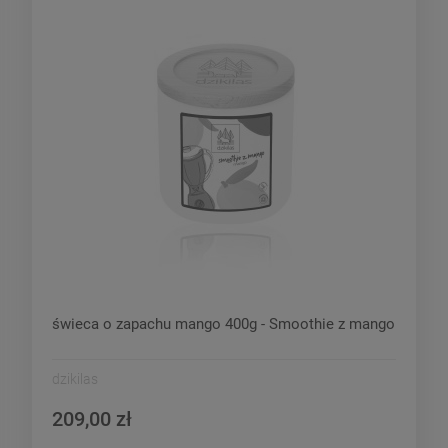
świeca o zapachu mango 400g - Smoothie z mango
dzikilas
209,00 zł