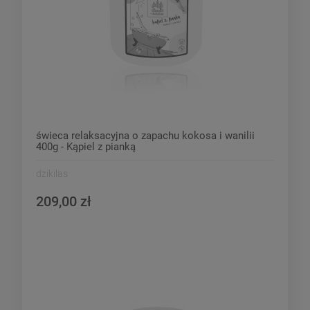
świeca relaksacyjna o zapachu kokosa i wanilii
400g - Kąpiel z pianką
dzikilas
209,00 zł