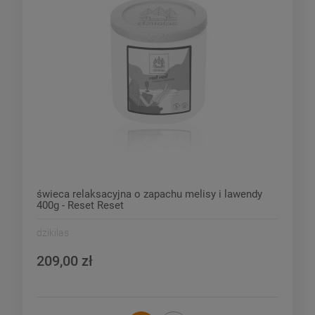
świeca relaksacyjna o zapachu melisy i lawendy
400g - Reset Reset
dzikilas
209,00 zł