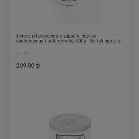
świeca relaksacyjna o zapachu drzewa
sandałowego i soli morskiej 400g - Na fali spokoju
dzikilas
209,00 zł