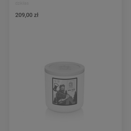
dzikilas
209,00 zł