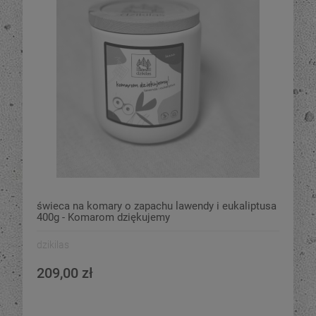
świeca na komary o zapachu lawendy i eukaliptusa
400g - Komarom dziękujemy
dzikilas
209,00 zł