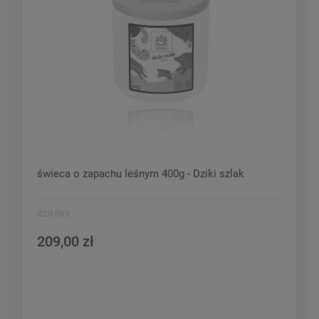
świeca o zapachu leśnym 400g - Dziki szlak
dzikilas
209,00 zł