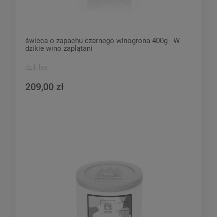
świeca o zapachu czarnego winogrona 400g - W
dzikie wino zaplątani
dzikilas
209,00 zł