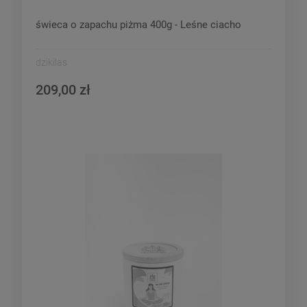
świeca o zapachu piżma 400g - Leśne ciacho
dzikilas
209,00 zł