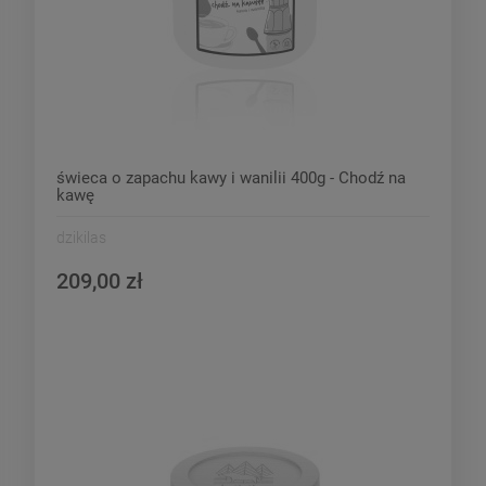
świeca o zapachu kawy i wanilii 400g - Chodź na
kawę
dzikilas
209,00 zł