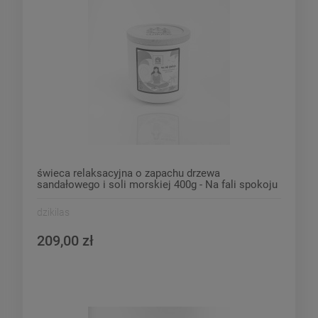
świeca relaksacyjna o zapachu drzewa
sandałowego i soli morskiej 400g - Na fali spokoju
dzikilas
209,00 zł