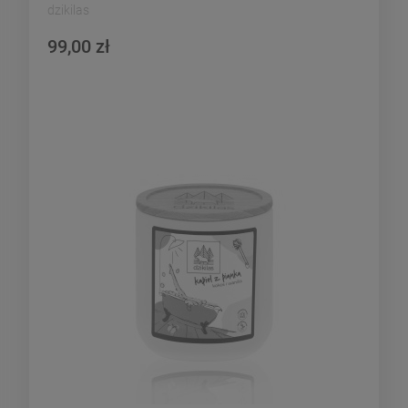
dzikilas
99,00 zł