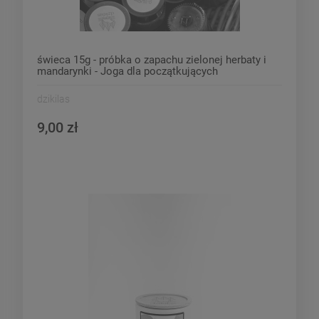
świeca 15g - próbka o zapachu zielonej herbaty i
mandarynki - Joga dla początkujących
dzikilas
9,00 zł