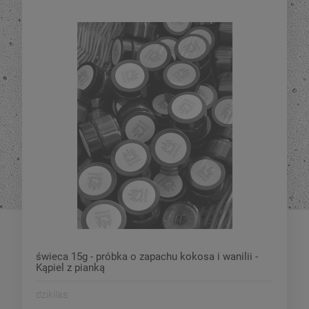
świeca 15g - próbka o zapachu kokosa i wanilii -
Kąpiel z pianką
dzikilas