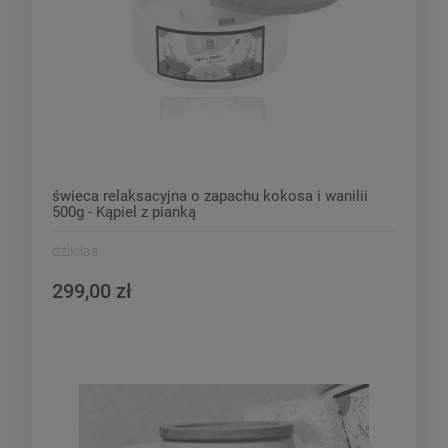
świeca relaksacyjna o zapachu kokosa i wanilii
500g - Kąpiel z pianką
dzikilas
299,00 zł