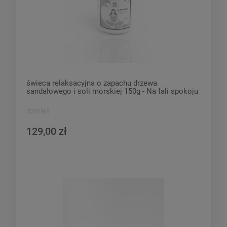
świeca relaksacyjna o zapachu drzewa
sandałowego i soli morskiej 150g - Na fali spokoju
dzikilas
129,00 zł