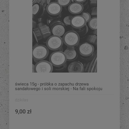
świeca 15g - próbka o zapachu drzewa
sandałowego i soli morskiej - Na fali spokoju
dzikilas
9,00 zł