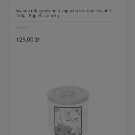
świeca relaksacyjna o zapachu kokosa i wanilii
150g - Kąpiel z pianką
dzikilas
129,00 zł