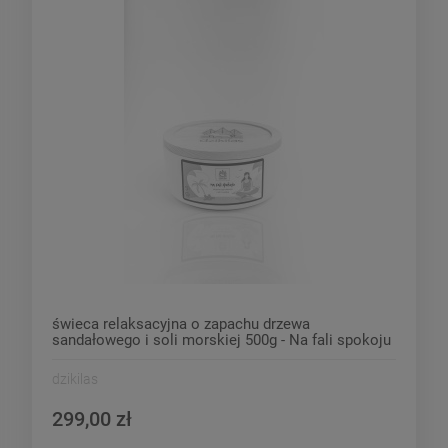
świeca relaksacyjna o zapachu drzewa
sandałowego i soli morskiej 500g - Na fali spokoju
dzikilas
299,00 zł