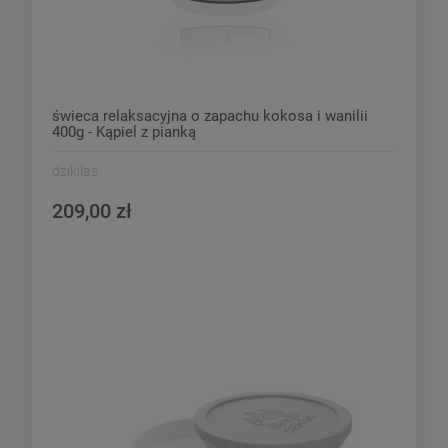
świeca relaksacyjna o zapachu kokosa i wanilii
400g - Kąpiel z pianką
dzikilas
209,00 zł