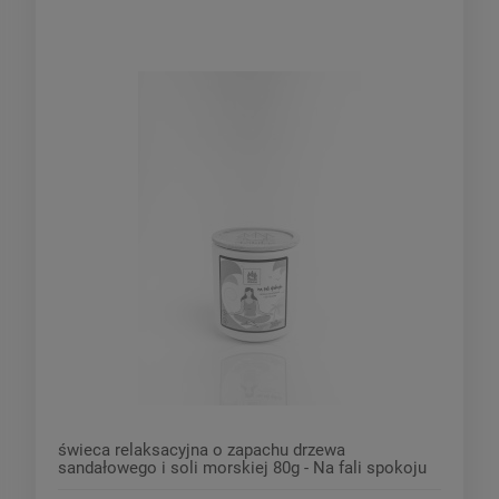
świeca relaksacyjna o zapachu drzewa
sandałowego i soli morskiej 80g - Na fali spokoju