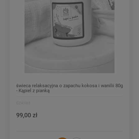
świeca relaksacyjna o zapachu kokosa i wanilii 80g
- Kąpiel z pianką
dzikilas
99,00 zł