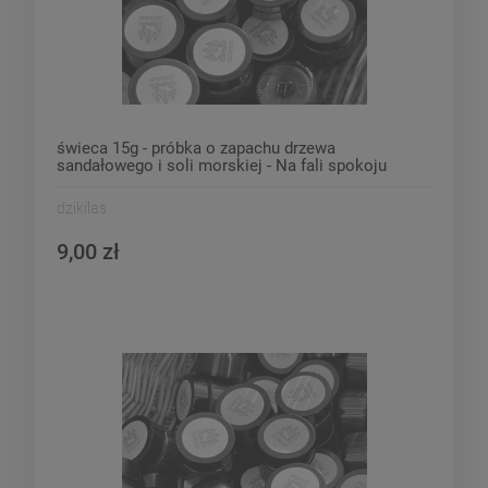
świeca 15g - próbka o zapachu drzewa
sandałowego i soli morskiej - Na fali spokoju
dzikilas
9,00 zł