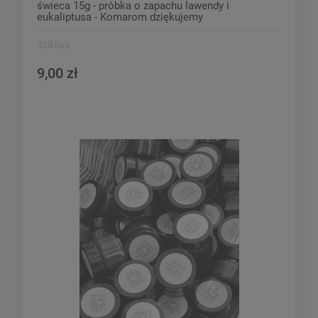
świeca 15g - próbka o zapachu lawendy i
eukaliptusa - Komarom dziękujemy
dzikilas
9,00 zł