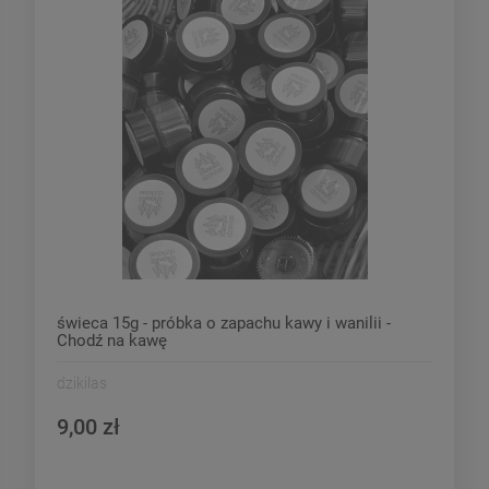
świeca 15g - próbka o zapachu kawy i wanilii -
Chodź na kawę
dzikilas
9,00 zł