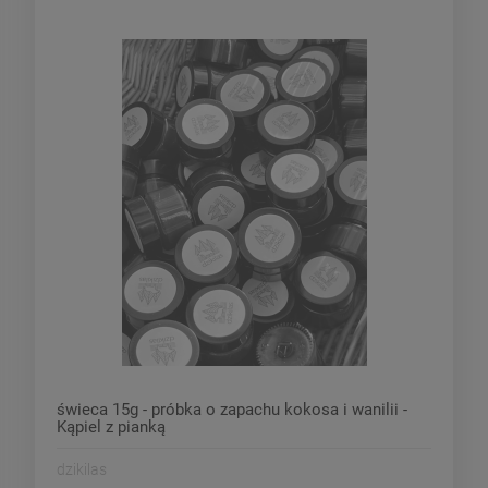
świeca 15g - próbka o zapachu kokosa i wanilii -
Kąpiel z pianką
dzikilas