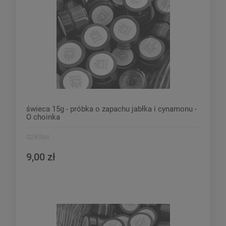
świeca 15g - próbka o zapachu jabłka i cynamonu -
O choinka
dzikilas
9,00 zł