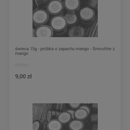
świeca 15g - próbka o zapachu mango - Smoothie z
mango
dzikilas
9,00 zł