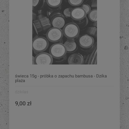
świeca 15g - próbka o zapachu bambusa - Dzika
plaża
dzikilas
9,00 zł