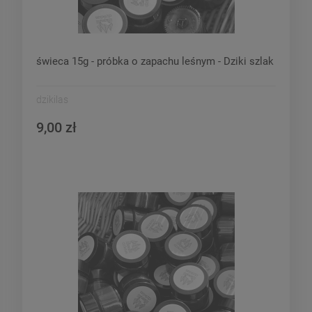
świeca 15g - próbka o zapachu leśnym - Dziki szlak
dzikilas
9,00 zł