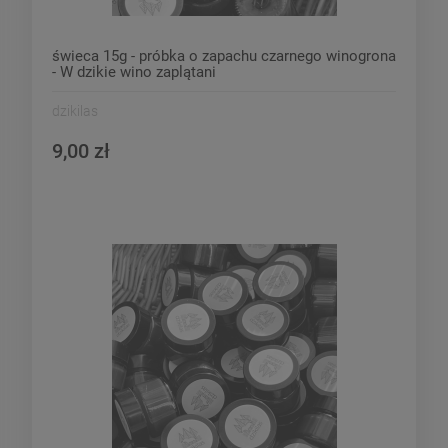
świeca 15g - próbka o zapachu czarnego winogrona
- W dzikie wino zaplątani
dzikilas
9,00 zł