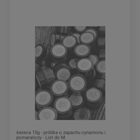
świeca 15g - próbka o zapachu cynamonu i
pomarańczy - List do M.