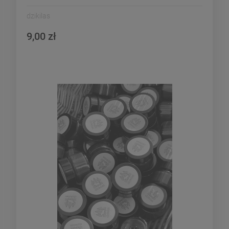
dzikilas
9,00 zł