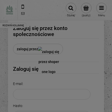
609981005
hello@dzikilas.com
Szukaj
(pusty)
Menu
Zaloguj się przez konto
społecznościowe
zaloguj przez
Zaloguj się
E-mail:
Hasło: