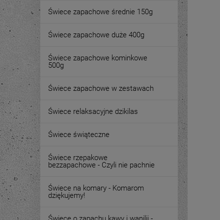
Świece zapachowe średnie 150g
Świece zapachowe duże 400g
Świece zapachowe kominkowe
500g
Świece zapachowe w zestawach
Świece relaksacyjne dzikilas
Świece świąteczne
Świece rzepakowe
bezzapachowe - Czyli nie pachnie
Świece na komary - Komarom
dziękujemy!
Świece o zapachu kawy i wanilii -