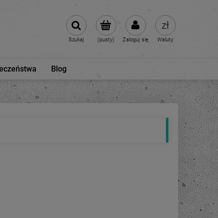
Szukaj
(pusty)
Zaloguj się
Waluty
ieczeństwa
Blog