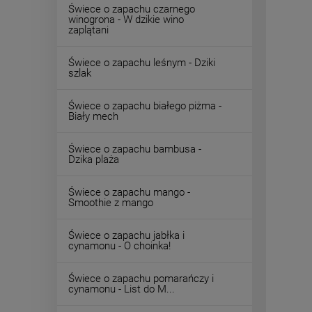
Świece o zapachu czarnego
winogrona - W dzikie wino
zaplątani
Świece o zapachu leśnym - Dziki
szlak
Świece o zapachu białego piżma -
Biały mech
Świece o zapachu bambusa -
Dzika plaża
Świece o zapachu mango -
Smoothie z mango
Świece o zapachu jabłka i
cynamonu - O choinka!
Świece o zapachu pomarańczy i
cynamonu - List do M...