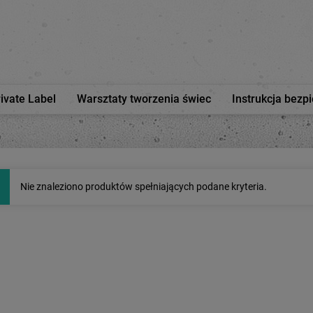
rivate Label
Warsztaty tworzenia świec
Instrukcja bezp
Nie znaleziono produktów spełniających podane kryteria.