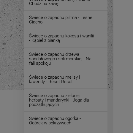
Chodź na kawę
Świece o zapachu piżma - Leśne
Ciacho
Świece o zapachu kokosa i wanilii
- Kąpiel z pianką
Świece o zapachu drzewa
sandałowego i soli morskiej - Na
fali spokoju
Świece o zapachu melisy i
lawendy - Reset Reset
Świece o zapachu zielonej
herbaty i mandarynki - Joga dla
początkujących
Świece o zapachu ogórka -
Ogórek w pokrzywach