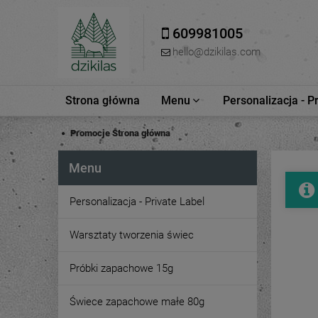
609981005
hello@dzikilas.com
Strona główna
Menu
Personalizacja - P
Promocje
Strona główna
Menu
Personalizacja - Private Label
Warsztaty tworzenia świec
Próbki zapachowe 15g
Świece zapachowe małe 80g