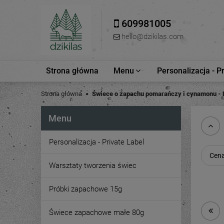
609981005
hello@dzikilas.com
Strona główna
Menu
Personalizacja - P
Strona główna
Świece o zapachu pomarańczy i cynamonu - L
Menu
Personalizacja - Private Label
Cena
Warsztaty tworzenia świec
Próbki zapachowe 15g
Świece zapachowe małe 80g