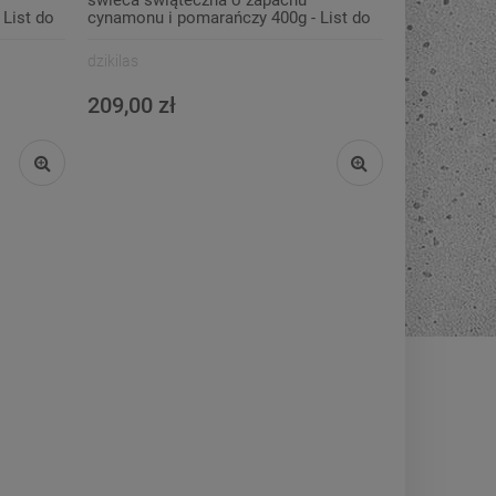
List do
cynamonu i pomarańczy 400g - List do
M.
dzikilas
209,00 zł