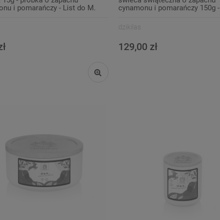
nu i pomarańczy - List do M.
cynamonu i pomarańczy 150g - 
M.
dzikilas
zł
129,00 zł