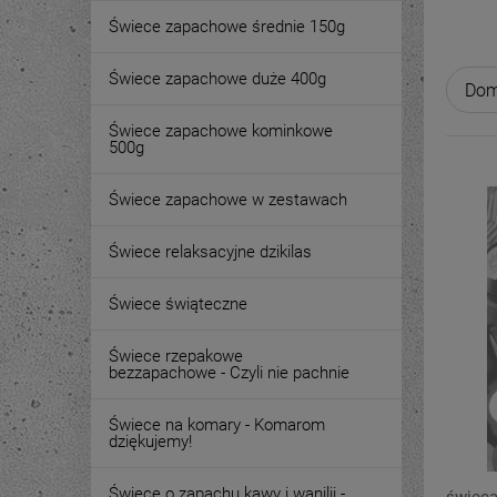
Świece zapachowe średnie 150g
Świece zapachowe duże 400g
Świece zapachowe kominkowe
500g
Świece zapachowe w zestawach
Świece relaksacyjne dzikilas
Świece świąteczne
Świece rzepakowe
bezzapachowe - Czyli nie pachnie
Świece na komary - Komarom
dziękujemy!
Świece o zapachu kawy i wanilii -
świeca