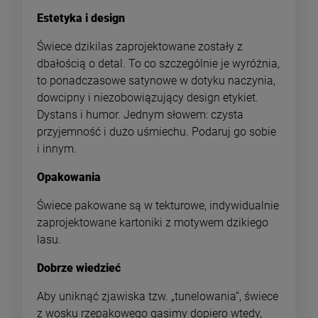
Estetyka i design
Świece dzikilas zaprojektowane zostały z
dbałością o detal. To co szczególnie je wyróżnia,
to ponadczasowe satynowe w dotyku naczynia,
dowcipny i niezobowiązujący design etykiet.
Dystans i humor. Jednym słowem: czysta
przyjemność i dużo uśmiechu. Podaruj go sobie
i innym.
Opakowania
Świece pakowane są w tekturowe, indywidualnie
zaprojektowane kartoniki z motywem dzikiego
lasu.
Dobrze wiedzieć
Aby uniknąć zjawiska tzw. „tunelowania”, świece
z wosku rzepakowego gasimy dopiero wtedy,