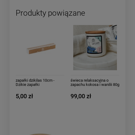
Produkty powiązane
zapałki dzikilas 10cm -
świeca relaksacyjna o
Dzikie zapałki
zapachu kokosa i wanilii 80g
- Kąpiel z pianką
5,00 zł
99,00 zł