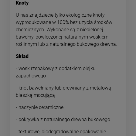
Knoty
U nas znajdziecie tylko ekologiczne knoty
wyprodukowane w 100% bez użycia środków
chemicznych. Wykonane są z niebielonej
bawełny, powleczonej naturalnym woskiem
roślinnym lub z naturalnego bukowego drewna.
Skład
- wosk rzepakowy z dodatkiem olejku
zapachowego
- knot bawełniany lub drewniany z metalową
blaszką mocującą
- naczynie ceramiczne
- pokrywka z naturalnego drewna bukowego
- tekturowe, biodegradowalne opakowanie