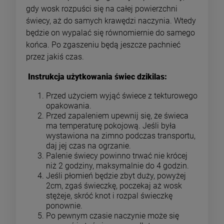
gdy wosk rozpuści się na całej powierzchni
świecy, aż do samych krawędzi naczynia. Wtedy
będzie on wypalać się równomiernie do samego
końca. Po zgaszeniu będą jeszcze pachnieć
przez jakiś czas.
Instrukcja użytkowania świec dzikilas:
Przed użyciem wyjąć świece z tekturowego
opakowania.
Przed zapaleniem upewnij się, że świeca
ma temperaturę pokojową. Jeśli była
wystawiona na zimno podczas transportu,
daj jej czas na ogrzanie.
Palenie świecy powinno trwać nie krócej
niż 2 godziny, maksymalnie do 4 godzin.
Jeśli płomień będzie zbyt duży, powyżej
2cm, zgaś świeczkę, poczekaj aż wosk
stężeje, skróć knot i rozpal świeczkę
ponownie.
Po pewnym czasie naczynie może się