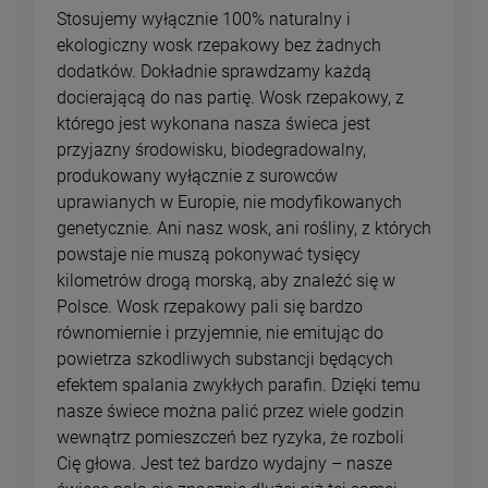
Stosujemy wyłącznie 100% naturalny i
ekologiczny wosk rzepakowy bez żadnych
dodatków. Dokładnie sprawdzamy każdą
docierającą do nas partię. Wosk rzepakowy, z
którego jest wykonana nasza świeca jest
przyjazny środowisku, biodegradowalny,
produkowany wyłącznie z surowców
uprawianych w Europie, nie modyfikowanych
genetycznie. Ani nasz wosk, ani rośliny, z których
powstaje nie muszą pokonywać tysięcy
kilometrów drogą morską, aby znaleźć się w
Polsce. Wosk rzepakowy pali się bardzo
równomiernie i przyjemnie, nie emitując do
powietrza szkodliwych substancji będących
efektem spalania zwykłych parafin. Dzięki temu
nasze świece można palić przez wiele godzin
wewnątrz pomieszczeń bez ryzyka, że rozboli
Cię głowa. Jest też bardzo wydajny – nasze