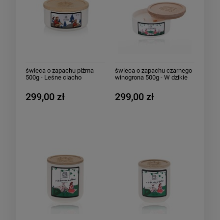
świeca o zapachu piżma
świeca o zapachu czarnego
500g - Leśne ciacho
winogrona 500g - W dzikie
wino zaplątani
299,00 zł
299,00 zł