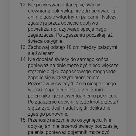
Nie przykrywać palącej się świecy
drewnianą pokrywką, nie zdmuchiwać jej,
ani nie gasić wilgotnymi palcami. Należy
zgasić ją przez odcięcie dopływu
powietrza, np. używając specjalnego
zagaszacza. Po zgaszeniu poczekaj, aż
świeca ostygnie.
Zachowaj odstęp 10 cm między palącymi
się świecami.
Nie dopalać świecy do samego końca,
ponieważ na dnie może być nieco większe
stężenie olejku zapachowego, mogącego
zapalić się większym płomieniem.
Pozostaw w świecy 1-2 cm niespalonego
wosku. Zapobiegnie to przegrzaniu
pojemnika i jego ewentualnemu pęknięciu.
Po zgaszeniu upewnij się, że knot przestał
się żarzyć. Jeśli nadal się tli, delikatnie
zgaś go ponownie.
Przenosić naczynie po ostygnięciu. Nie
dotykaj ani nie przenoś świecy podczas jej
palenia, ponieważ pojemnik może być