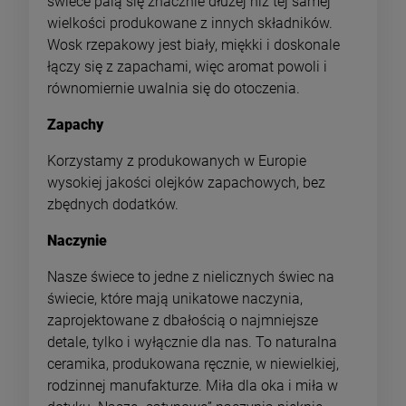
świece palą się znacznie dłużej niż tej samej
wielkości produkowane z innych składników.
Wosk rzepakowy jest biały, miękki i doskonale
łączy się z zapachami, więc aromat powoli i
równomiernie uwalnia się do otoczenia.
Zapachy
Korzystamy z produkowanych w Europie
wysokiej jakości olejków zapachowych, bez
zbędnych dodatków.
Naczynie
Nasze świece to jedne z nielicznych świec na
świecie, które mają unikatowe naczynia,
zaprojektowane z dbałością o najmniejsze
detale, tylko i wyłącznie dla nas. To naturalna
ceramika, produkowana ręcznie, w niewielkiej,
rodzinnej manufakturze. Miła dla oka i miła w