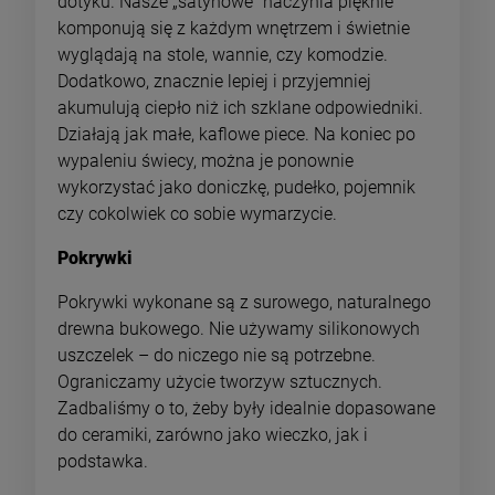
dotyku. Nasze „satynowe” naczynia pięknie
komponują się z każdym wnętrzem i świetnie
wyglądają na stole, wannie, czy komodzie.
Dodatkowo, znacznie lepiej i przyjemniej
akumulują ciepło niż ich szklane odpowiedniki.
Działają jak małe, kaflowe piece. Na koniec po
wypaleniu świecy, można je ponownie
wykorzystać jako doniczkę, pudełko, pojemnik
czy cokolwiek co sobie wymarzycie.
Pokrywki
Pokrywki wykonane są z surowego, naturalnego
drewna bukowego. Nie używamy silikonowych
uszczelek – do niczego nie są potrzebne.
Ograniczamy użycie tworzyw sztucznych.
Zadbaliśmy o to, żeby były idealnie dopasowane
do ceramiki, zarówno jako wieczko, jak i
podstawka.