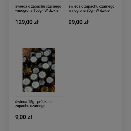
świeca o zapachu czarnego
świeca o zapachu czarnego
winogrona 150g - W dzikie
winogrona 80g - W dzikie
wino zaplątani
wino zaplątani
129,00 zł
99,00 zł
świeca 15g - próbka o
zapachu czarnego
winogrona - W dzikie wino
zaplątani
9,00 zł