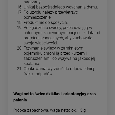
nagrzany.
Unikaj bezpośredniego wdychania dymu.
Po użyciu należy przewietrzyć
pomieszczenie.
Produkt nie do spożycia.
Po zgaszeniu świecy, przechowuj ją w
chłodnym, zacienionym miejscu, z dala od
promieni słonecznych, aby zachowała
swoje właściwości.
Trzymanie świecy w zamkniętym
pojemniku chroni ją przed kurzem i
zabrudzeniami, co wpływa na jakość jej
spalania.
Opakowania wyrzucić do odpowiedniej
frakcji odpadów.
Wagi netto świec dzikilas i orientacyjny czas
palenia
Próbka zapachowa, waga netto ok. 15 g