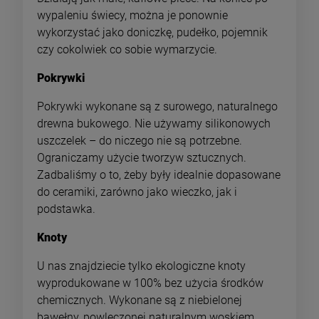
wypaleniu świecy, można je ponownie
wykorzystać jako doniczkę, pudełko, pojemnik
czy cokolwiek co sobie wymarzycie.
Pokrywki
Pokrywki wykonane są z surowego, naturalnego
drewna bukowego. Nie używamy silikonowych
uszczelek – do niczego nie są potrzebne.
Ograniczamy użycie tworzyw sztucznych.
Zadbaliśmy o to, żeby były idealnie dopasowane
do ceramiki, zarówno jako wieczko, jak i
podstawka.
Knoty
U nas znajdziecie tylko ekologiczne knoty
wyprodukowane w 100% bez użycia środków
chemicznych. Wykonane są z niebielonej
bawełny, powleczonej naturalnym woskiem