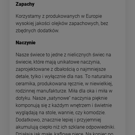
Zapachy
Korzystamy z produkowanych w Europie
wysokiej jakości olejków zapachowych, bez
zbędnych dodatków.
Naczynie
Nasze świece to jedne z nielicznych świec na
świecie, które mają unikatowe naczynia,
zaprojektowane z dbałością o najmniejsze
detale, tylko i wyłącznie dla nas. To naturalna
ceramika, produkowana ręcznie, w niewielkiej,
rodzinnej manufakturze. Miła dla oka i miła w
dotyku. Nasze „satynowe” naczynia pięknie
komponują się z każdym wnętrzem i świetnie
wyglądają na stole, wannie, czy komodzie.
Dodatkowo, znacznie lepiej i przyjemniej
akumulują ciepło niż ich szklane odpowiedniki.
Działają jak małe, kaflowe piece. Na koniec po