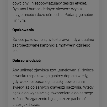
dowcipny i niezobowiązujący design etykiet.
Dystans i humor. Jednym słowem: czysta
przyjemność i dużo uśmiechu. Podaruj go sobie
i innym.
Opakowania
Świece pakowane są w tekturowe, indywidualnie
zaprojektowane kartoniki z motywem dzikiego
lasu.
Dobrze wiedzieć
Aby uniknąć zjawiska tzw. „tunelowania”, świece
z wosku rzepakowego gasimy dopiero wtedy,
gdy wosk rozpuści się na całej powierzchni
świecy, aż do samych krawędzi naczynia. Wtedy
będzie on wypalać się równomiernie do samego
końca. Po zgaszeniu będą jeszcze pachnieć
przez jakiś czas.