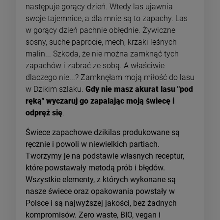
następuje gorący dzień. Wtedy las ujawnia
swoje tajemnice, a dla mnie są to zapachy. Las
w gorący dzień pachnie obłędnie. Żywiczne
sosny, suche paprocie, mech, krzaki leśnych
malin... Szkoda, że nie można zamknąć tych
zapachów i zabrać ze sobą. A właściwie
dlaczego nie...? Zamknęłam moją miłość do lasu
w Dzikim szlaku.
Gdy nie masz akurat lasu "pod
ręką" wyczaruj go zapalając moją świecę i
odpręż się
.
Świece zapachowe dzikilas produkowane są
ręcznie i powoli w niewielkich partiach.
Tworzymy je na podstawie własnych receptur,
które powstawały metodą prób i błędów.
Wszystkie elementy, z których wykonane są
nasze świece oraz opakowania powstały w
Polsce i są najwyższej jakości, bez żadnych
kompromisów. Zero waste, BIO, vegan i