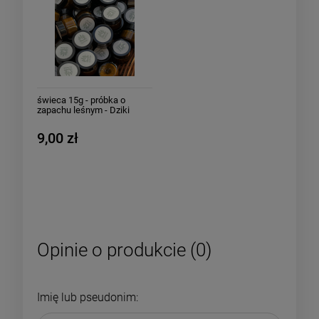
świeca 15g - próbka o
zapachu leśnym - Dziki
szlak
9,00 zł
Opinie o produkcie (0)
Imię lub pseudonim: