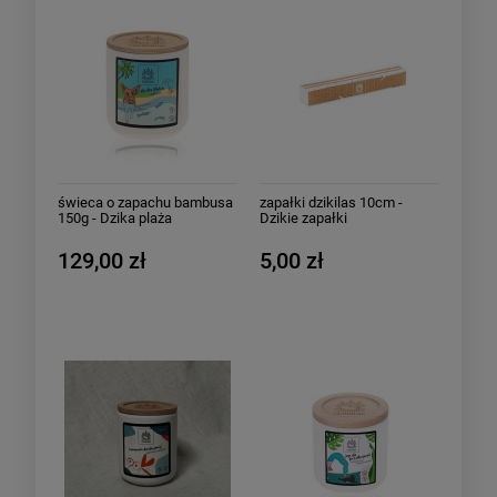
świeca o zapachu bambusa
zapałki dzikilas 10cm -
150g - Dzika plaża
Dzikie zapałki
129,00 zł
5,00 zł