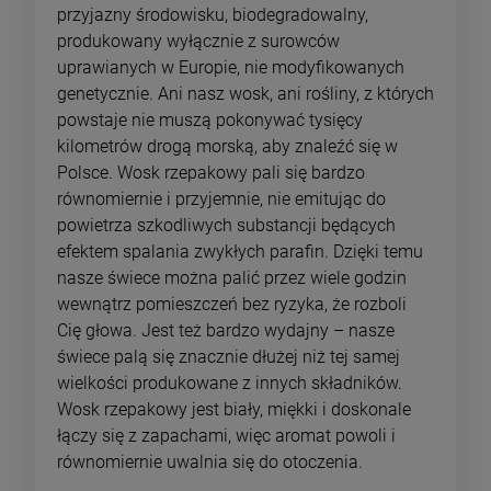
przyjazny środowisku, biodegradowalny,
produkowany wyłącznie z surowców
uprawianych w Europie, nie modyfikowanych
genetycznie. Ani nasz wosk, ani rośliny, z których
powstaje nie muszą pokonywać tysięcy
kilometrów drogą morską, aby znaleźć się w
Polsce. Wosk rzepakowy pali się bardzo
równomiernie i przyjemnie, nie emitując do
powietrza szkodliwych substancji będących
efektem spalania zwykłych parafin. Dzięki temu
nasze świece można palić przez wiele godzin
wewnątrz pomieszczeń bez ryzyka, że rozboli
Cię głowa. Jest też bardzo wydajny – nasze
świece palą się znacznie dłużej niż tej samej
wielkości produkowane z innych składników.
Wosk rzepakowy jest biały, miękki i doskonale
łączy się z zapachami, więc aromat powoli i
równomiernie uwalnia się do otoczenia.