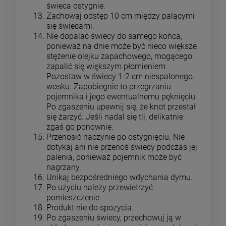
świeca ostygnie.
Zachowaj odstęp 10 cm między palącymi
się świecami.
Nie dopalać świecy do samego końca,
ponieważ na dnie może być nieco większe
stężenie olejku zapachowego, mogącego
zapalić się większym płomieniem.
Pozostaw w świecy 1-2 cm niespalonego
wosku. Zapobiegnie to przegrzaniu
pojemnika i jego ewentualnemu pęknięciu.
Po zgaszeniu upewnij się, że knot przestał
się żarzyć. Jeśli nadal się tli, delikatnie
zgaś go ponownie.
Przenosić naczynie po ostygnięciu. Nie
dotykaj ani nie przenoś świecy podczas jej
palenia, ponieważ pojemnik może być
nagrzany.
Unikaj bezpośredniego wdychania dymu.
Po użyciu należy przewietrzyć
pomieszczenie.
Produkt nie do spożycia.
Po zgaszeniu świecy, przechowuj ją w