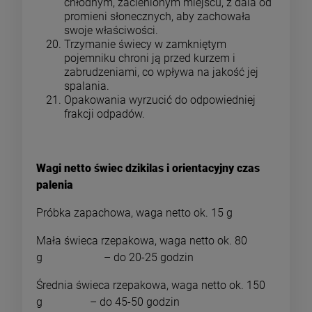
chłodnym, zacienionym miejscu, z dala od
promieni słonecznych, aby zachowała
swoje właściwości.
Trzymanie świecy w zamkniętym
pojemniku chroni ją przed kurzem i
zabrudzeniami, co wpływa na jakość jej
spalania.
Opakowania wyrzucić do odpowiedniej
frakcji odpadów.
Wagi netto świec dzikilas i orientacyjny czas
palenia
Próbka zapachowa, waga netto ok. 15 g
Mała świeca rzepakowa, waga netto ok. 80
g – do 20-25 godzin
Średnia świeca rzepakowa, waga netto ok. 150
g – do 45-50 godzin