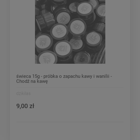
świeca 15g - próbka o zapachu kawy i wanilii -
Chodź na kawę
dzikilas
9,00 zł