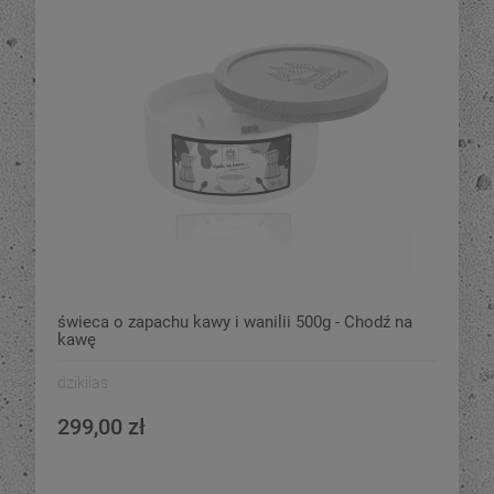
świeca o zapachu kawy i wanilii 500g - Chodź na
kawę
dzikilas
299,00 zł