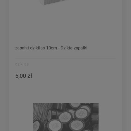
zapałki dzikilas 10cm - Dzikie zapałki
dzikilas
5,00 zł