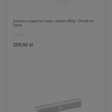
świeca o zapachu kawy i wanilii 400g - Chodź na
kawę
dzikilas
209,00 zł