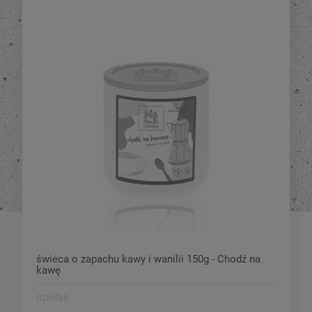
świeca o zapachu kawy i wanilii 150g - Chodź na
kawę
dzikilas