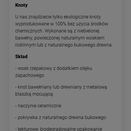
Knoty
U nas znajdziecie tylko ekologiczne knoty
wyprodukowane w 100% bez użycia środków
chemicznych. Wykonane są z niebielonej
bawełny, powleczonej naturalnym woskiem
roślinnym lub z naturalnego bukowego drewna.
Skład
- wosk rzepakowy z dodatkiem olejku
zapachowego
- knot bawełniany lub drewniany z metalową
blaszką mocującą
- naczynie ceramiczne
- pokrywka z naturalnego drewna bukowego
- tekturowe, biodegradowalne opakowanie