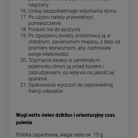
nagrzany.
Unikaj bezpośredniego wdychania dymu.
Po użyciu należy przewietrzyć
pomieszczenie.
Produkt nie do spożycia.
Po zgaszeniu świecy, przechowuj ją w
chłodnym, zacienionym miejscu, z dala od
promieni słonecznych, aby zachowała
swoje właściwości.
Trzymanie świecy w zamkniętym
pojemniku chroni ją przed kurzem i
zabrudzeniami, co wpływa na jakość jej
spalania.
Opakowania wyrzucić do odpowiedniej
frakcji odpadów.
Wagi netto świec dzikilas i orientacyjny czas
palenia
Próbka zapachowa, waga netto ok. 15 g