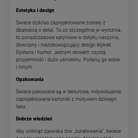
Estetyka i design
Świece dzikilas zaprojektowane zostały z
dbałością o detal. To co szczególnie je wyróżnia,
to ponadczasowe satynowe w dotyku naczynia,
dowcipny i niezobowiązujący design etykiet.
Dystans i humor. Jednym słowem: czysta
przyjemność i dużo uśmiechu. Podaruj go sobie
i innym.
Opakowania
Świece pakowane są w tekturowe, indywidualnie
zaprojektowane kartoniki z motywem dzikiego
lasu.
Dobrze wiedzieć
Aby uniknąć zjawiska tzw. „tunelowania”, świece