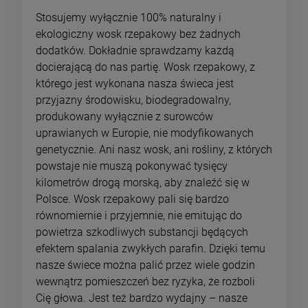
Stosujemy wyłącznie 100% naturalny i
ekologiczny wosk rzepakowy bez żadnych
dodatków. Dokładnie sprawdzamy każdą
docierającą do nas partię. Wosk rzepakowy, z
którego jest wykonana nasza świeca jest
przyjazny środowisku, biodegradowalny,
produkowany wyłącznie z surowców
uprawianych w Europie, nie modyfikowanych
genetycznie. Ani nasz wosk, ani rośliny, z których
powstaje nie muszą pokonywać tysięcy
kilometrów drogą morską, aby znaleźć się w
Polsce. Wosk rzepakowy pali się bardzo
równomiernie i przyjemnie, nie emitując do
powietrza szkodliwych substancji będących
efektem spalania zwykłych parafin. Dzięki temu
nasze świece można palić przez wiele godzin
wewnątrz pomieszczeń bez ryzyka, że rozboli
Cię głowa. Jest też bardzo wydajny – nasze