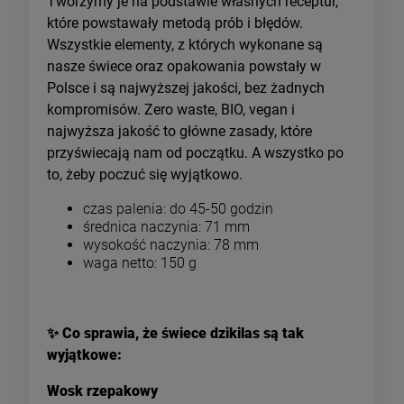
Tworzymy je na podstawie własnych receptur,
które powstawały metodą prób i błędów.
Wszystkie elementy, z których wykonane są
nasze świece oraz opakowania powstały w
Polsce i są najwyższej jakości, bez żadnych
kompromisów. Zero waste, BIO, vegan i
najwyższa jakość to główne zasady, które
przyświecają nam od początku. A wszystko po
to, żeby poczuć się wyjątkowo.
czas palenia: do 45-50 godzin
średnica naczynia: 71 mm
wysokość naczynia: 78 mm
waga netto: 150 g
✨
Co sprawia, że świece dzikilas są tak
wyjątkowe:
Wosk rzepakowy