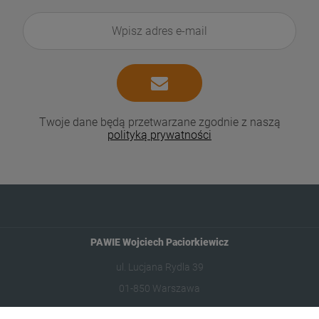
Twoje dane będą przetwarzane zgodnie z naszą
polityką prywatności
PAWIE Wojciech Paciorkiewicz
ul. Lucjana Rydla 39
01-850 Warszawa