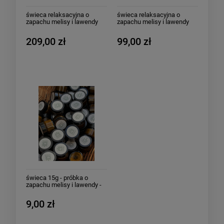
świeca relaksacyjna o
świeca relaksacyjna o
zapachu melisy i lawendy
zapachu melisy i lawendy
400g - Reset Reset
80g - Reset Reset
209,00 zł
99,00 zł
świeca 15g - próbka o
zapachu melisy i lawendy -
Reset Reset
9,00 zł