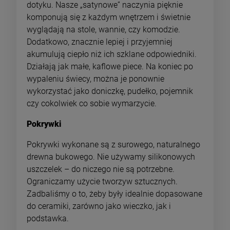
dotyku. Nasze „satynowe” naczynia pięknie
komponują się z każdym wnętrzem i świetnie
wyglądają na stole, wannie, czy komodzie.
Dodatkowo, znacznie lepiej i przyjemniej
akumulują ciepło niż ich szklane odpowiedniki.
Działają jak małe, kaflowe piece. Na koniec po
wypaleniu świecy, można je ponownie
wykorzystać jako doniczkę, pudełko, pojemnik
czy cokolwiek co sobie wymarzycie.
Pokrywki
Pokrywki wykonane są z surowego, naturalnego
drewna bukowego. Nie używamy silikonowych
uszczelek – do niczego nie są potrzebne.
Ograniczamy użycie tworzyw sztucznych.
Zadbaliśmy o to, żeby były idealnie dopasowane
do ceramiki, zarówno jako wieczko, jak i
podstawka.