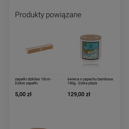
Produkty powiązane
zapałki dzikilas 10cm -
świeca o zapachu bambusa
Dzikie zapałki
150g - Dzika plaża
5,00 zł
129,00 zł