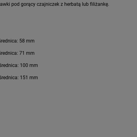
wki pod gorący czajniczek z herbatą lub filiżankę.
ednica: 58 mm
rednica: 71 mm
ednica: 100 mm
średnica: 151 mm