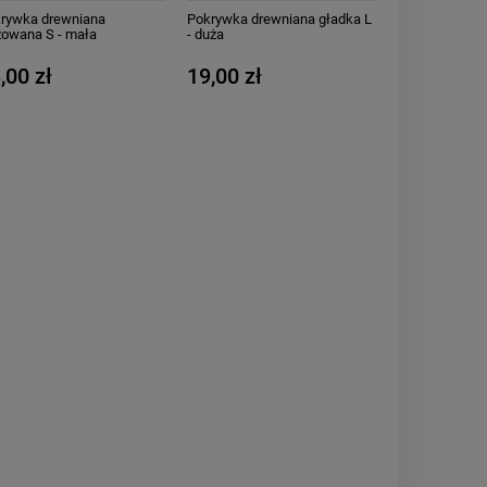
rywka drewniana
Pokrywka drewniana gładka L
zowana S - mała
- duża
,00 zł
19,00 zł