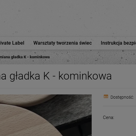
rivate Label
Warsztaty tworzenia świec
Instrukcja bezp
niana gładka K - kominkowa
a gładka K - kominkowa
Dostępność:
Cena: