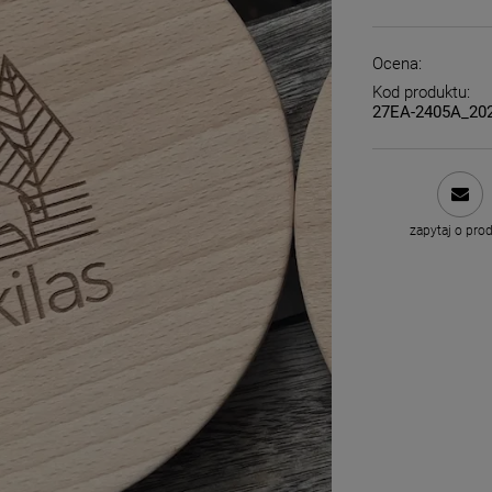
Ocena:
Kod produktu:
27EA-2405A_20
zapytaj o pro