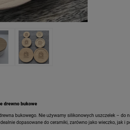
owe drewno bukowe
drewna bukowego. Nie używamy silikonowych uszczelek – do ni
idealnie dopasowane do ceramiki, zarówno jako wieczko, jak i 