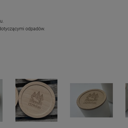
u.
 dotyczącymi odpadów.