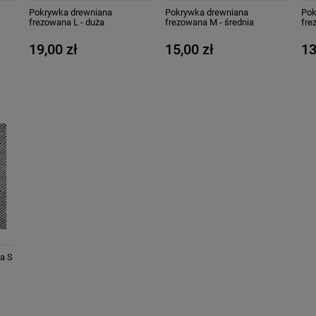
Pokrywka drewniana
Pokrywka drewniana
Pok
frezowana L - duża
frezowana M - średnia
fre
19,00 zł
15,00 zł
13
a S