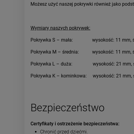
Możesz użyć naszej pokrywki również jako podsta
Wymiary naszych pokrywek:
Pokrywka S – mała: wysokość: 11 mm, śr
Pokrywka M – średnia: wysokość: 11 mm, ś
Pokrywka L – duża: wysokość: 21 mm, śr
Pokrywka K – kominkowa: wysokość: 21 mm, 
Bezpieczeństwo
Certyfikaty i ostrzeżenie bezpieczeństwa
Chronić przed dziećmi.