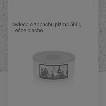
świeca o zapachu piżma 500g -
Leśne ciacho