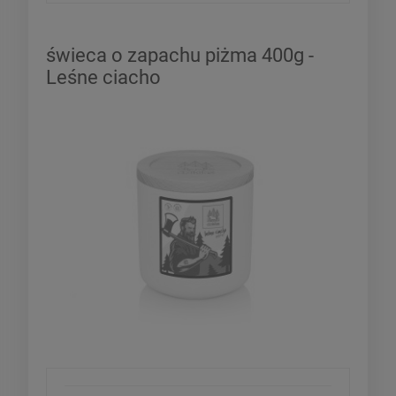
świeca o zapachu piżma 400g -
Leśne ciacho