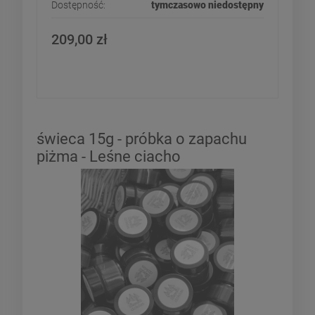
Dostępność:
tymczasowo niedostępny
209,00 zł
świeca 15g - próbka o zapachu
piżma - Leśne ciacho