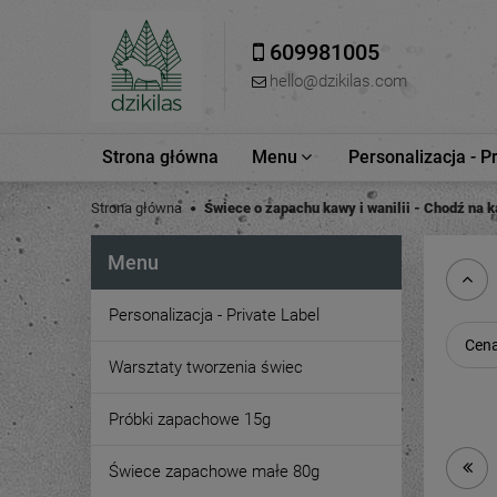
609981005
hello@dzikilas.com
Strona główna
Menu
Personalizacja - P
Strona główna
Świece o zapachu kawy i wanilii - Chodź na 
Menu
Personalizacja - Private Label
Cena
Warsztaty tworzenia świec
Próbki zapachowe 15g
Świece zapachowe małe 80g