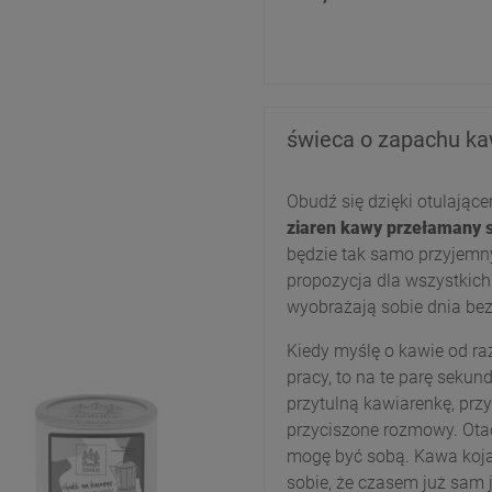
świeca o zapachu kaw
Obudź się dzięki otulając
ziaren kawy przełamany s
będzie tak samo przyjem
propozycja dla wszystkich
wyobrażają sobie dnia bez
Kiedy myślę o kawie od raz
pracy, to na te parę sekun
przytulną kawiarenkę, przy
przyciszone rozmowy. Otacz
mogę być sobą. Kawa koja
sobie, że czasem już sam 