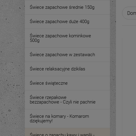
Świece zapachowe średnie 150g
Świece zapachowe duże 400g
Świece zapachowe kominkowe
500g
Świece zapachowe w zestawach
Świece relaksacyjne dzikilas
Świece świąteczne
Świece rzepakowe
bezzapachowe - Czyli nie pachnie
Świece na komary - Komarom
dziękujemy!
Świece o zapachu kawy i wanilii -