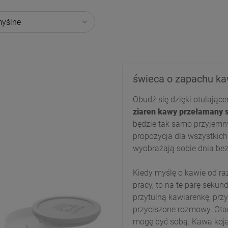
świeca o zapachu kaw
Obudź się dzięki otulając
ziaren kawy przełamany s
będzie tak samo przyjem
propozycja dla wszystkich
wyobrażają sobie dnia bez
Kiedy myślę o kawie od raz
pracy, to na te parę sekun
przytulną kawiarenkę, przy
przyciszone rozmowy. Otacz
mogę być sobą. Kawa koja