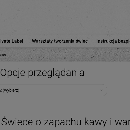
rivate Label
Warsztaty tworzenia świec
Instrukcja bezp
kawę
Opcje przeglądania
: (wybierz)
Świece o zapachu kawy i wan