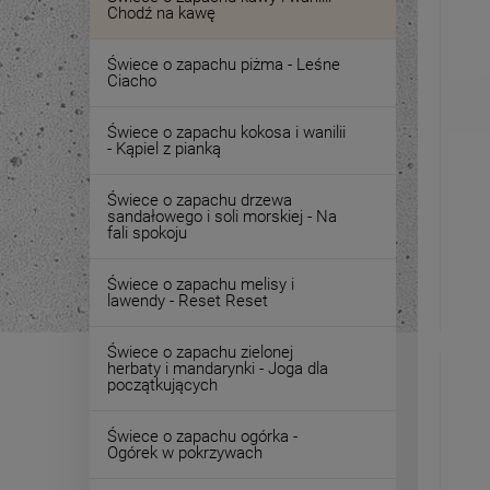
Chodź na kawę
Świece o zapachu piżma - Leśne
Ciacho
Świece o zapachu kokosa i wanilii
- Kąpiel z pianką
Świece o zapachu drzewa
sandałowego i soli morskiej - Na
fali spokoju
Świece o zapachu melisy i
lawendy - Reset Reset
Świece o zapachu zielonej
herbaty i mandarynki - Joga dla
początkujących
Świece o zapachu ogórka -
Ogórek w pokrzywach