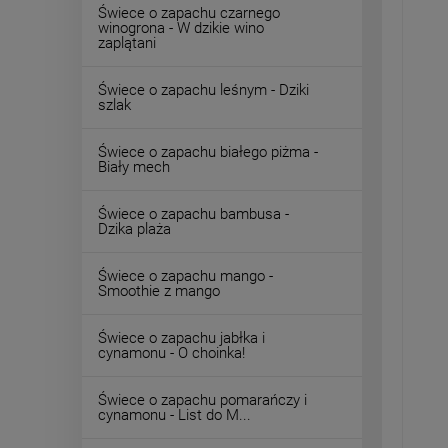
Świece o zapachu czarnego
winogrona - W dzikie wino
zaplątani
Świece o zapachu leśnym - Dziki
szlak
Świece o zapachu białego piżma -
Biały mech
Świece o zapachu bambusa -
Dzika plaża
Świece o zapachu mango -
Smoothie z mango
Świece o zapachu jabłka i
cynamonu - O choinka!
Świece o zapachu pomarańczy i
cynamonu - List do M...