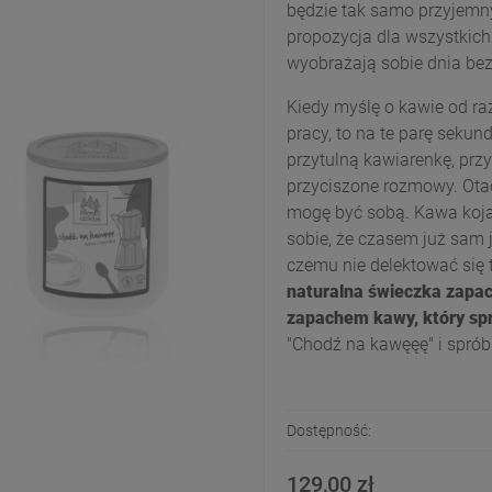
będzie tak samo przyjem
propozycja dla wszystkich
wyobrażają sobie dnia bez
Kiedy myślę o kawie od raz
pracy, to na te parę sekun
przytulną kawiarenkę, przy
przyciszone rozmowy. Otacz
mogę być sobą. Kawa koja
sobie, że czasem już sam 
czemu nie delektować się
naturalna świeczka zapa
zapachem kawy, który spra
"Chodź na kawęęę" i spróbuj
Dostępność:
129,00 zł