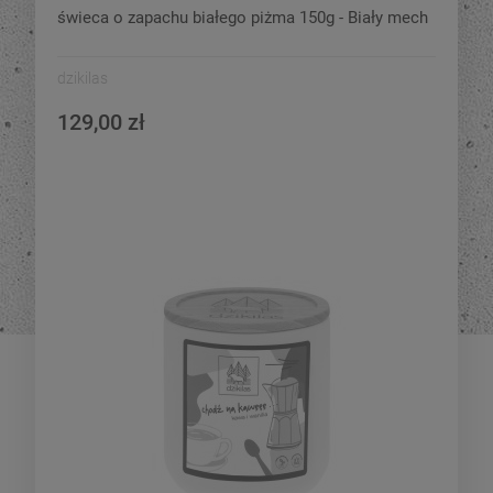
świeca o zapachu białego piżma 150g - Biały mech
dzikilas
129,00 zł