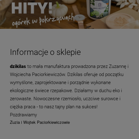
Informacje o sklepie
dzikilas
to mała manufaktura prowadzona przez Zuzannę i
Wojciecha Paciorkiewiczów.
Dzikilas oferuje od początku
wymyślone, zaprojektowane i porządnie wykonane
ekologiczne świece rzepakowe. Działamy w duchu eko i
zerowaste.
Nowoczesne rzemiosło, uczciwe surowce i
ciężka praca - to nasz tajny plan na sukces!
Pozdrawiamy
Zuzia i Wojtek Paciorkiewiczowie