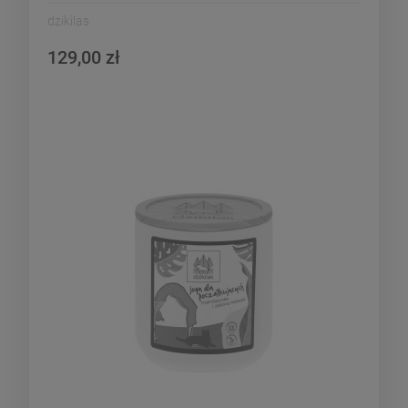
dzikilas
129,00 zł