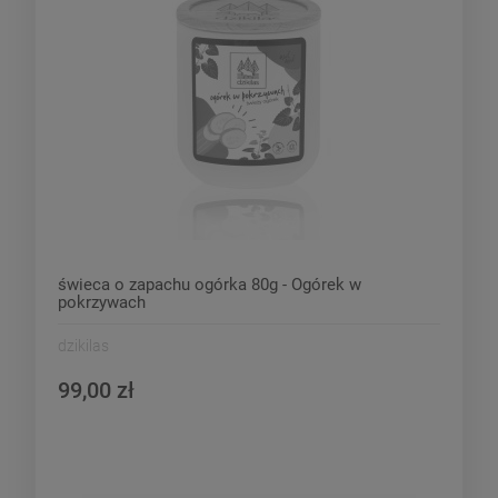
świeca o zapachu ogórka 80g - Ogórek w
pokrzywach
dzikilas
99,00 zł