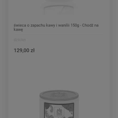
świeca o zapachu kawy i wanilii 150g - Chodź na
kawę
dzikilas
129,00 zł