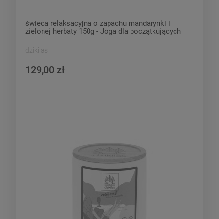
świeca relaksacyjna o zapachu mandarynki i
zielonej herbaty 150g - Joga dla początkujących
dzikilas
129,00 zł