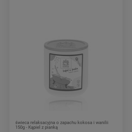
świeca relaksacyjna o zapachu kokosa i wanilii
150g - Kąpiel z pianką