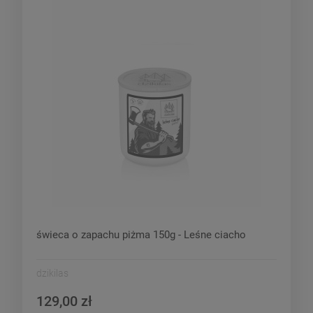
świeca o zapachu piżma 150g - Leśne ciacho
dzikilas
129,00 zł