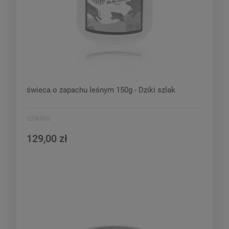
świeca o zapachu leśnym 150g - Dziki szlak
dzikilas
129,00 zł